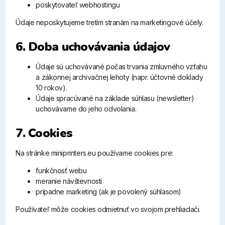
poskytovateľ webhostingu
Údaje neposkytujeme tretím stranám na marketingové účely.
6. Doba uchovávania údajov
Údaje sú uchovávané počas trvania zmluvného vzťahu
a zákonnej archivačnej lehoty (napr. účtovné doklady
10 rokov).
Údaje spracúvané na základe súhlasu (newsletter)
uchovávame do jeho odvolania.
7. Cookies
Na stránke miniprinters.eu používame cookies pre:
funkčnosť webu
meranie návštevnosti
prípadne marketing (ak je povolený súhlasom)
Používateľ môže cookies odmietnuť vo svojom prehliadači.