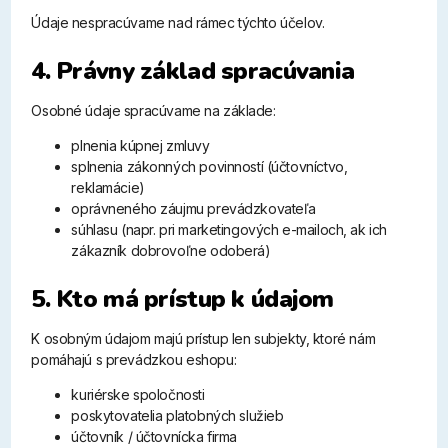
Údaje nespracúvame nad rámec týchto účelov.
4. Právny základ spracúvania
Osobné údaje spracúvame na základe:
plnenia kúpnej zmluvy
splnenia zákonných povinností (účtovníctvo,
reklamácie)
oprávneného záujmu prevádzkovateľa
súhlasu (napr. pri marketingových e-mailoch, ak ich
zákazník dobrovoľne odoberá)
5. Kto má prístup k údajom
K osobným údajom majú prístup len subjekty, ktoré nám
pomáhajú s prevádzkou eshopu:
kuriérske spoločnosti
poskytovatelia platobných služieb
účtovník / účtovnícka firma